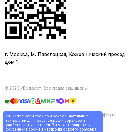
г. Москва, М. Павелецкая, Кожевнический проезд,
дом 1
© 2026 «Бодрее». Все права защищены.
Политика обработки персональных данных
Оферта
Мы используем cookies и рекомендательные
технологии для персонализации сервисов и
удобства пользователей. Вы можете запретить
Разработано в
сохранение cookie в настройках своего браузера.