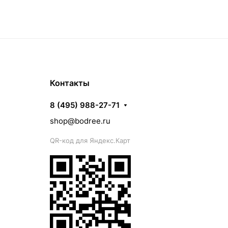
Контакты
8 (495) 988-27-71
shop@bodree.ru
QR-код для Яндекс.Карт