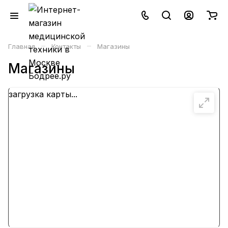
–
–
Главная
Контакты
Магазины
Магазины
загрузка карты...