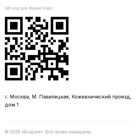
QR-код для Яндекс.Карт
г. Москва, М. Павелецкая, Кожевнический проезд,
дом 1
© 2026 «Бодрее». Все права защищены.