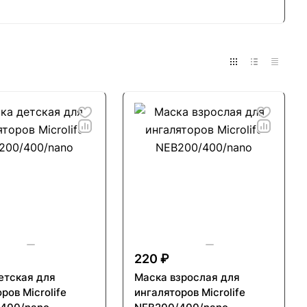
220 ₽
етская для
Маска взрослая для
ров Microlife
ингаляторов Microlife