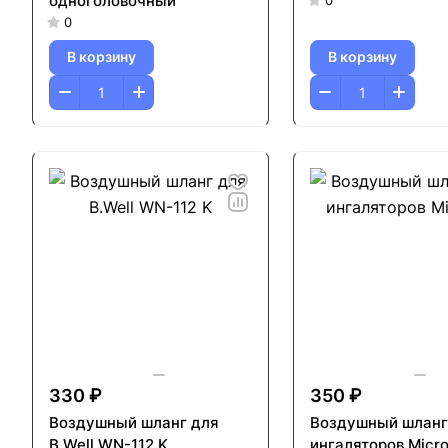
одноголовочный
0
0
В корзину
В корзину
330 ₽
350 ₽
Воздушный шланг для
Воздушный шланг
B.Well WN-112 K
ингаляторов Micro