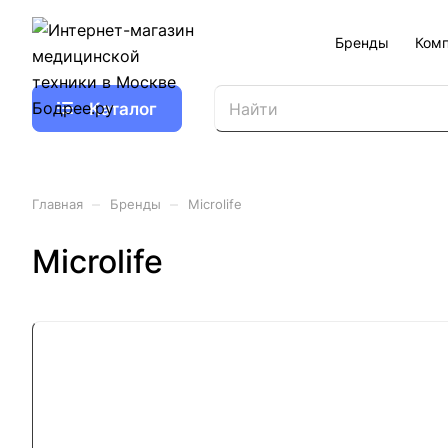
Бренды
Ком
Каталог
–
–
Главная
Бренды
Microlife
Microlife