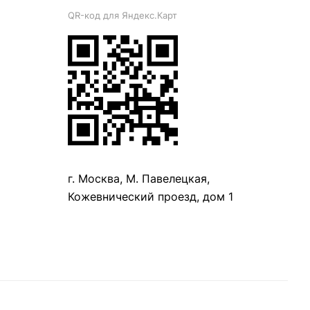
QR-код для Яндекс.Карт
г. Москва, М. Павелецкая,
Кожевнический проезд, дом 1