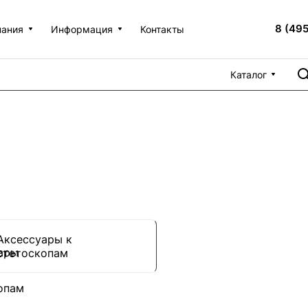
8 (49
пания
Информация
Контакты
Каталог
Аксессуары к
стетоскопам