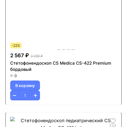
-22%
2 567 ₽
3 290 ₽
Стетофонендоскоп CS Medica CS-422 Premium
бордовый
0
В корзину