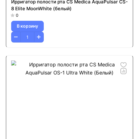
Ирригатор полости рта CS Medica AquaPulsar CS-
8 Elite MoonWhite (белый)
0
В корзину