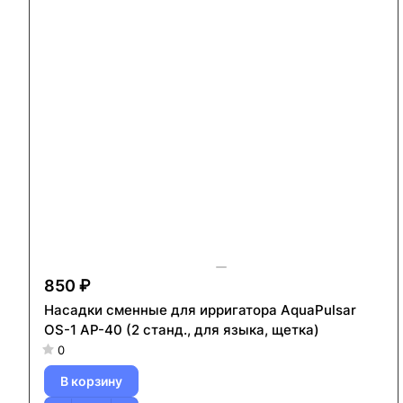
850 ₽
Насадки сменные для ирригатора AquaPulsar
OS-1 AP-40 (2 станд., для языка, щетка)
0
В корзину