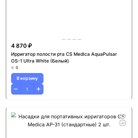
4 870 ₽
Ирригатор полости рта CS Medica AquaPulsar
OS-1 Ultra White (Белый)
0
В корзину