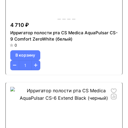
4 710 ₽
Ирригатор полости рта CS Medica AquaPulsar CS-
9 Comfort ZeroWhite (белый)
0
В корзину