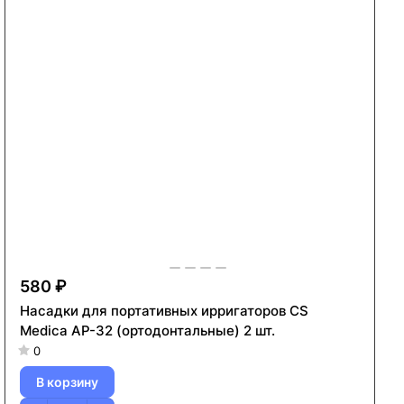
580 ₽
Насадки для портативных ирригаторов CS
Medica AP-32 (ортодонтальные) 2 шт.
0
В корзину