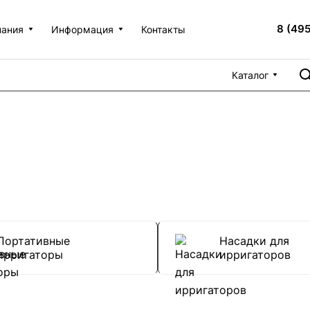
8 (49
пания
Информация
Контакты
Каталог
Портативные
Насадки для
ирригаторы
ирригаторов