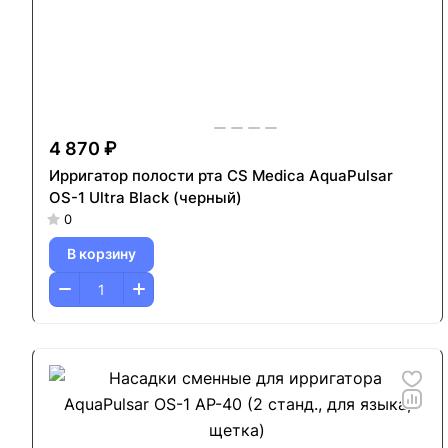
4 870 ₽
Ирригатор полости рта CS Medica AquaPulsar
OS-1 Ultra Black (черный)
0
В корзину