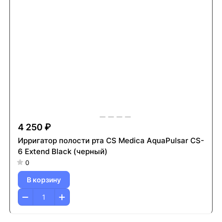
4 250 ₽
Ирригатор полости рта CS Medica AquaPulsar CS-
6 Extend Black (черный)
0
В корзину