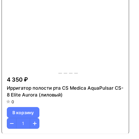
4 350 ₽
Ирригатор полости рта CS Medica AquaPulsar CS-
8 Elite Aurora (лиловый)
0
В корзину