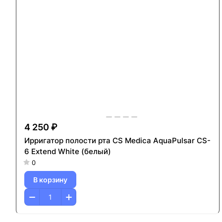
4 250 ₽
Ирригатор полости рта CS Medica AquaPulsar CS-
6 Extend White (белый)
0
В корзину