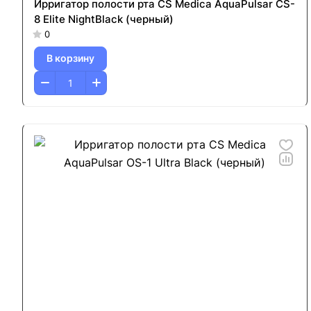
Ирригатор полости рта CS Medica AquaPulsar CS-
8 Elite NightBlack (черный)
0
В корзину