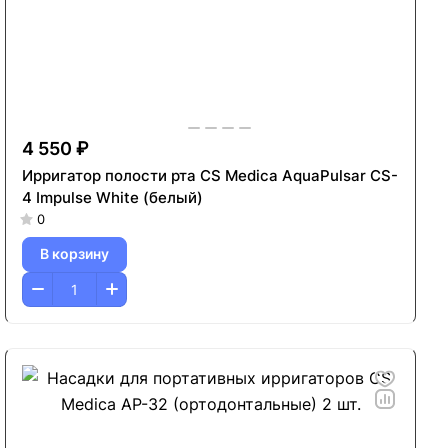
4 550 ₽
Ирригатор полости рта CS Medica AquaPulsar CS-
4 Impulse White (белый)
0
В корзину