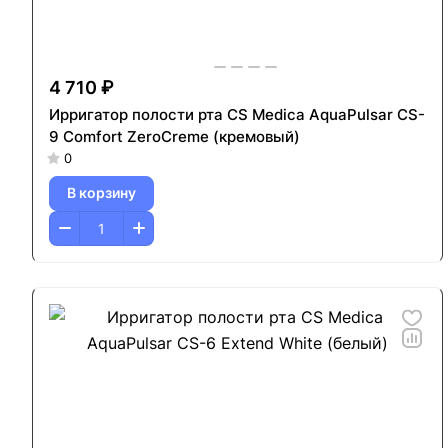
4 710 ₽
Ирригатор полости рта CS Medica AquaPulsar CS-
9 Comfort ZeroCreme (кремовый)
0
В корзину