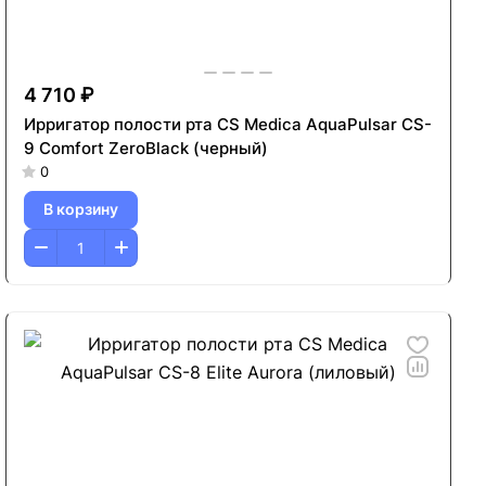
4 710 ₽
Ирригатор полости рта CS Medica AquaPulsar CS-
9 Comfort ZeroBlack (черный)
0
В корзину