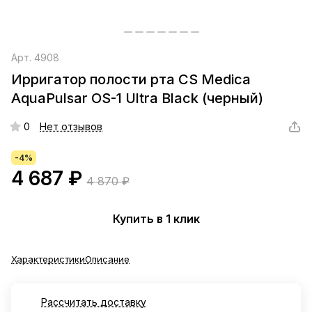
Арт.
4908
Ирригатор полости рта CS Medica
AquaPulsar OS-1 Ultra Black (черный)
0
Нет отзывов
-4%
4 687 ₽
4 870 ₽
Купить в 1 клик
Характеристики
Описание
Рассчитать доставку