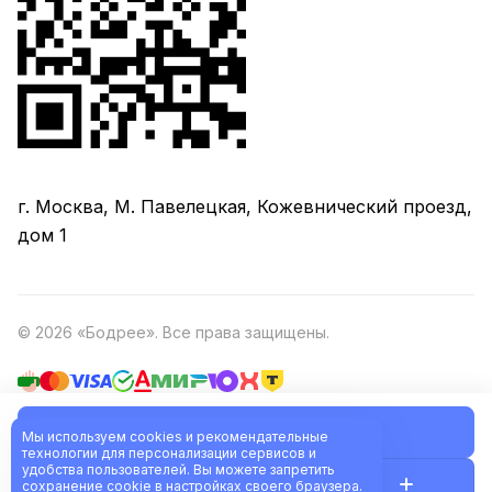
г. Москва, М. Павелецкая, Кожевнический проезд,
дом 1
© 2026 «Бодрее». Все права защищены.
В корзину
Политика обработки персональных данных
Оферта
Мы используем cookies и рекомендательные
технологии для персонализации сервисов и
удобства пользователей. Вы можете запретить
Разработано в
сохранение cookie в настройках своего браузера.