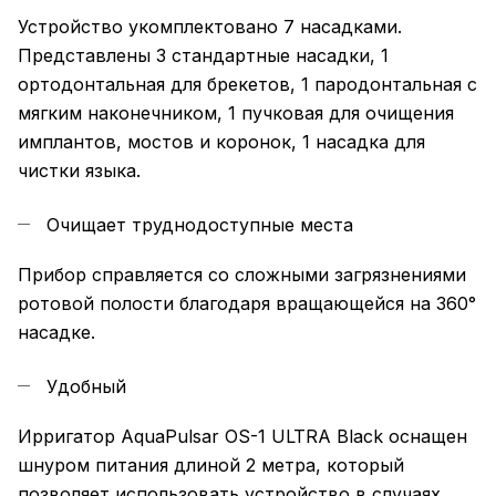
Устройство укомплектовано 7 насадками.
Представлены 3 стандартные насадки, 1
ортодонтальная для брекетов, 1 пародонтальная с
мягким наконечником, 1 пучковая для очищения
имплантов, мостов и коронок, 1 насадка для
чистки языка.
Очищает труднодоступные места
Прибор справляется со сложными загрязнениями
ротовой полости благодаря вращающейся на 360°
насадке.
Удобный
Ирригатор AquaPulsar OS-1 ULTRA Black оснащен
шнуром питания длиной 2 метра, который
позволяет использовать устройство в случаях