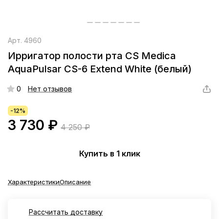
Арт.
4960
Ирригатор полости рта CS Medica
AquaPulsar CS-6 Extend White (белый)
0
Нет отзывов
-12%
3 730 ₽
4 250 ₽
Купить в 1 клик
Характеристики
Описание
Рассчитать доставку