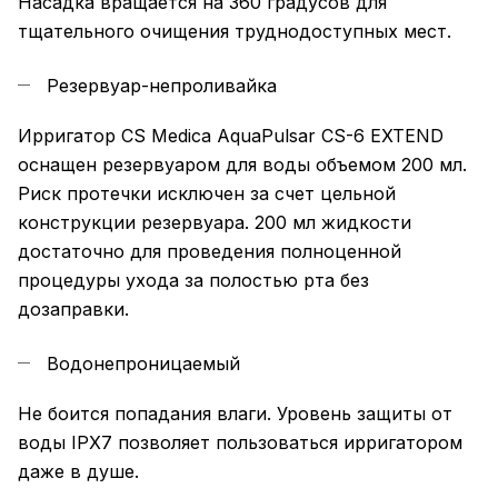
Насадка вращается на 360 градусов для
тщательного очищения труднодоступных мест.
Резервуар-непроливайка
Ирригатор CS Medica AquaPulsar CS-6 EXTEND
оснащен резервуаром для воды объемом 200 мл.
Риск протечки исключен за счет цельной
конструкции резервуара. 200 мл жидкости
достаточно для проведения полноценной
процедуры ухода за полостью рта без
дозаправки.
Водонепроницаемый
Не боится попадания влаги. Уровень защиты от
воды IPX7 позволяет пользоваться ирригатором
даже в душе.