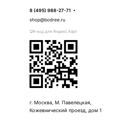
8 (495) 988-27-71
shop@bodree.ru
QR-код для Яндекс.Карт
г. Москва, М. Павелецкая,
Кожевнический проезд, дом 1