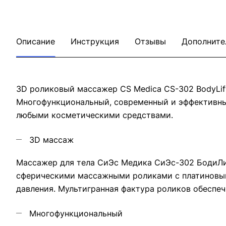
Описание
Инструкция
Отзывы
Дополните
3D роликовый массажер CS Medica CS-302 BodyLif
Многофункциональный, современный и эффективны
любыми косметическими средствами.
3D массаж
Массажер для тела СиЭс Медика СиЭс-302 БодиЛи
сферическими массажными роликами с платиновым 
давления. Мультигранная фактура роликов обеспе
Многофункциональный