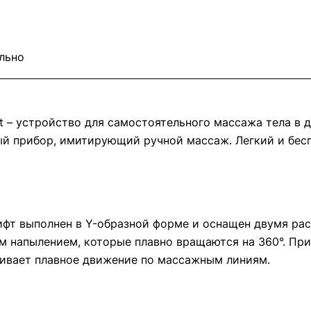
льно
t – устройство для самостоятельного массажа тела в 
й прибор, имитирующий ручной массаж. Легкий и бес
фт выполнен в Y-образной форме и оснащен двумя ра
напылением, которые плавно вращаются на 360°. Приб
чивает плавное движение по массажным линиям.