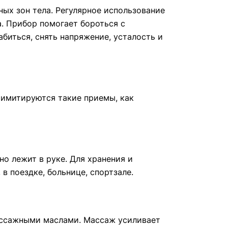
ых зон тела. Регулярное использование
. Прибор помогает бороться с
иться, снять напряжение, усталость и
 имитируются такие приемы, как
о лежит в руке. Для хранения и
в поездке, больнице, спортзале.
ассажными маслами. Массаж усиливает