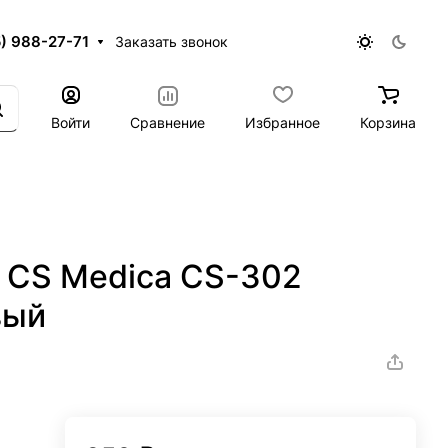
5) 988-27-71
Заказать звонок
Войти
Сравнение
Избранное
Корзина
 CS Medica CS-302
вый