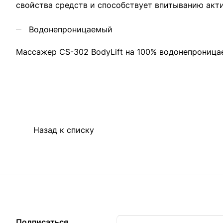
свойства средств и способствует впитыванию акт
Водонепроницаемый
Массажер CS-302 BodyLift на 100% водонепроница
Назад к списку
Подписаться