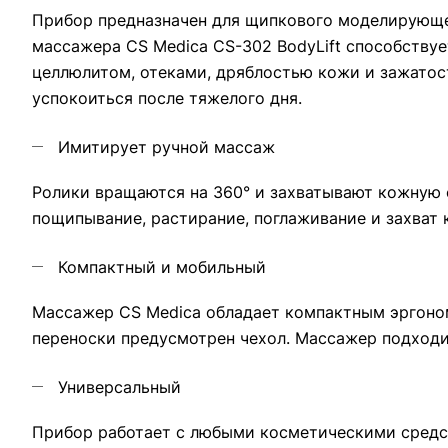
Прибор предназначен для щипкового моделирующег
массажера CS Medica CS-302 BodyLift способству
целлюлитом, отеками, дряблостью кожи и зажатос
успокоиться после тяжелого дня.
Имитирует ручной массаж
Ролики вращаются на 360° и захватывают кожную 
пощипывание, растирание, поглаживание и захват
Компактный и мобильный
Массажер CS Medica обладает компактным эргоном
переноски предусмотрен чехол. Массажер подходит
Универсальный
Прибор работает с любыми косметическими средс