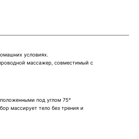
домашних условиях.
проводной массажер, совместимый с
сположенными под углом 75°
ор массирует тело без трения и