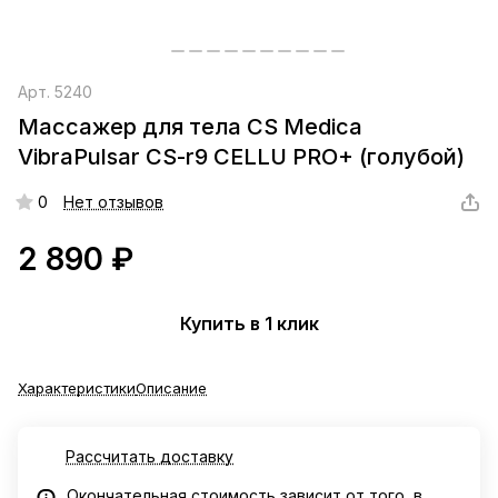
Арт.
5240
Массажер для тела CS Medica
VibraPulsar CS-r9 CELLU PRO+ (голубой)
0
Нет отзывов
2 890 ₽
Купить в 1 клик
Характеристики
Описание
Рассчитать доставку
Окончательная стоимость зависит от того, в