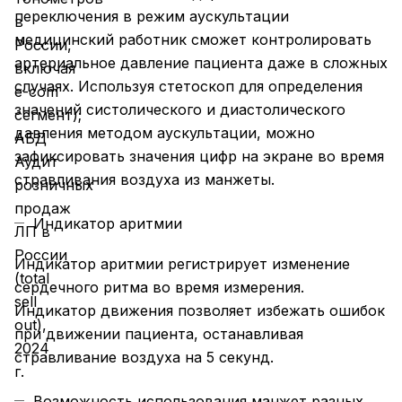
переключения в режим аускультации
медицинский работник сможет контролировать
артериальное давление пациента даже в сложных
случаях. Используя стетоскоп для определения
значений систолического и диастолического
давления методом аускультации, можно
зафиксировать значения цифр на экране во время
стравливания воздуха из манжеты.
Индикатор аритмии
Индикатор аритмии регистрирует изменение
сердечного ритма во время измерения.
Индикатор движения позволяет избежать ошибок
при движении пациента, останавливая
стравливание воздуха на 5 секунд.
Возможность использования манжет разных