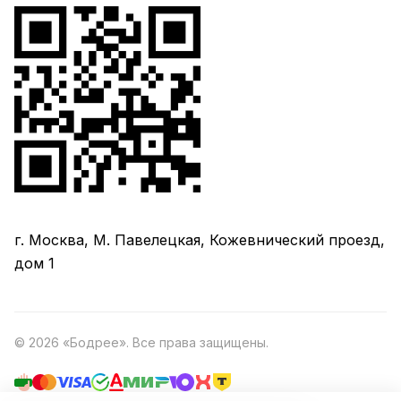
г. Москва, М. Павелецкая, Кожевнический проезд,
дом 1
© 2026 «Бодрее». Все права защищены.