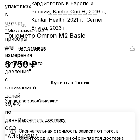
Арт.
3958
Тонометр Omron M2 Basic
0
Нет отзывов
3 750 ₽
Купить в 1 клик
Характеристики
Описание
Рассчитать доставку
Окончательная стоимость зависит от того, в
какой город или регион оформляется доставка.