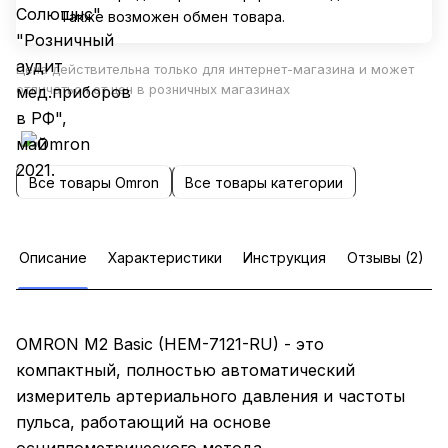
Также возможен обмен товара.
Цена действительна только для интернет-магазина и может
отличаться от цен в розничных магазинах
Все товары Omron
Все товары категории
Описание
Характеристики
Инструкция
Отзывы (2)
OMRON M2 Basic (HEM-7121-RU) - это
компактный, полностью автоматический
измеритель артериального давления и частоты
пульса, работающий на основе