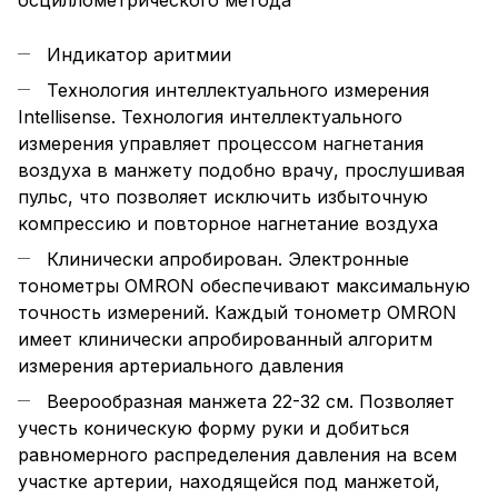
осциллометрического метода
Индикатор аритмии
Технология интеллектуального измерения
Intellisense. Технология интеллектуального
измерения управляет процессом нагнетания
воздуха в манжету подобно врачу, прослушивая
пульс, что позволяет исключить избыточную
компрессию и повторное нагнетание воздуха
Клинически апробирован. Электронные
тонометры OMRON обеспечивают максимальную
точность измерений. Каждый тонометр OMRON
имеет клинически апробированный алгоритм
измерения артериального давления
Веерообразная манжета 22-32 см. Позволяет
учесть коническую форму руки и добиться
равномерного распределения давления на всем
участке артерии, находящейся под манжетой,