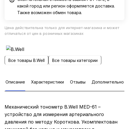
какой город или регион оформляется доставка.
Также возможен обмен товара.
Цена действительна только для интернет-магазина и может
отличаться от цен в розничных магазинах
Все товары B.Well
Все товары категории
Описание
Характеристики
Отзывы
Дополнительно
Механический тонометр B.Well MED-61 –
устройство для измерения артериального
давления по методу Короткова. Укомплектован