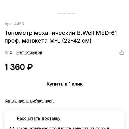
Арт.
4453
Тонометр механический B.Well MED-61
проф. манжета M-L (22-42 см)
0
Нет отзывов
1 360 ₽
Купить в 1 клик
Характеристики
Описание
Рассчитать доставку
Окончательная стоимость зависит от того, в