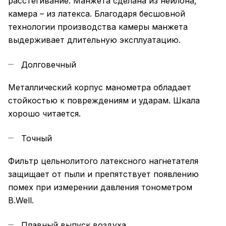
расстегивание. Манжета сделана из нейлона,
камера – из латекса. Благодаря бесшовной
технологии производства камеры манжета
выдерживает длительную эксплуатацию.
Долговечный
Металлический корпус манометра обладает
стойкостью к повреждениям и ударам. Шкала
хорошо читается.
Точный
Фильтр цельнолитого латексного нагнетателя
защищает от пыли и препятствует появлению
помех при измерении давления тонометром
B.Well.
Плавный выпуск воздуха