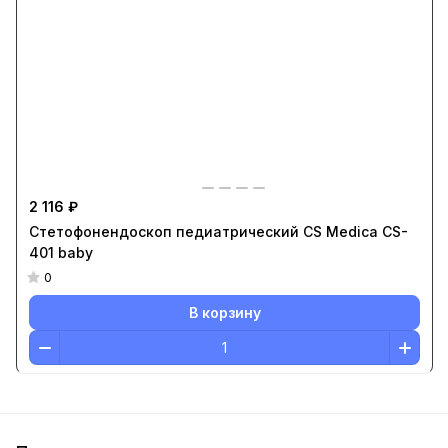
2 116 ₽
Стетофонендоскоп педиатрический CS Medica CS-
401 baby
0
В корзину