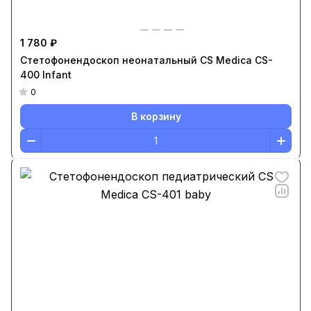
1 780 ₽
Стетофонендоскоп неонатальный CS Medica CS-
400 Infant
0
В корзину