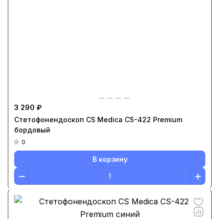
3 290 ₽
Стетофонендоскоп CS Medica CS-422 Premium
бордовый
0
В корзину