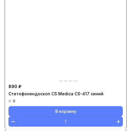
890 ₽
Стетофонендоскоп CS Medica CS-417 синий
0
В корзину