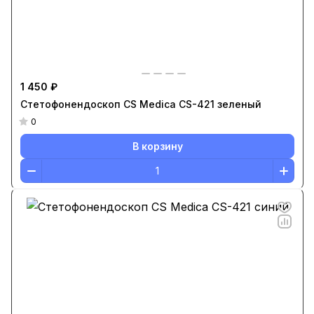
1 450 ₽
Стетофонендоскоп CS Medica CS-421 зеленый
0
В корзину