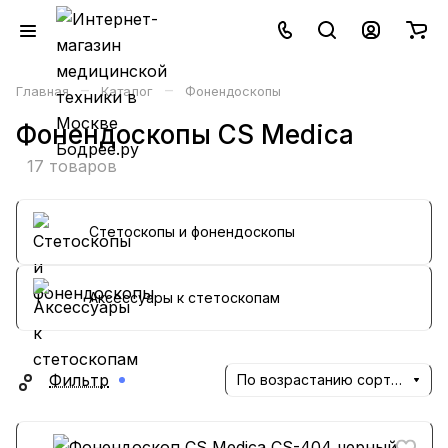
–
–
Главная
Каталог
Фонендоскопы
Фонендоскопы CS Medica
17 товаров
Стетоскопы и фонендоскопы
Аксессуары к стетоскопам
Фильтр
По возрастанию сортировки