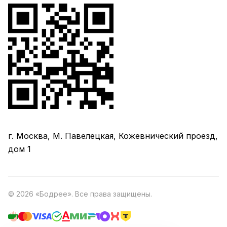
г. Москва, М. Павелецкая, Кожевнический проезд,
дом 1
© 2026 «Бодрее». Все права защищены.