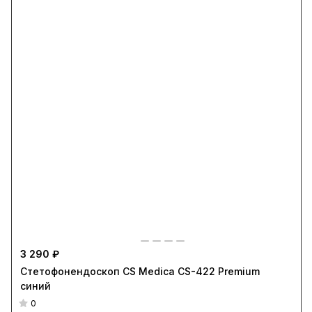
3 290 ₽
Стетофонендоскоп CS Medica CS-422 Premium
синий
0