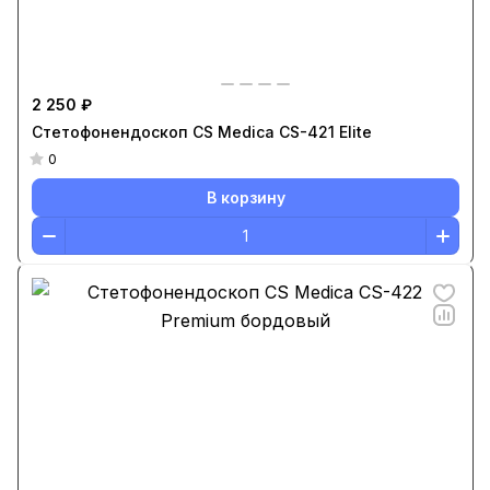
2 250 ₽
Стетофонендоскоп CS Medica CS-421 Elite
0
В корзину