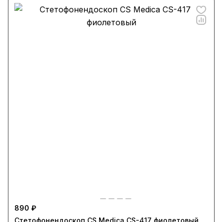
890 ₽
Стетофонендоскоп CS Medica CS-417 фиолетовый