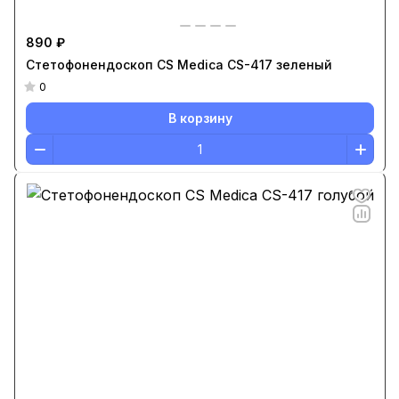
890 ₽
Стетофонендоскоп CS Medica CS-417 зеленый
0
В корзину