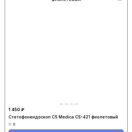
1 450 ₽
Стетофонендоскоп CS Medica CS-421 фиолетовый
0