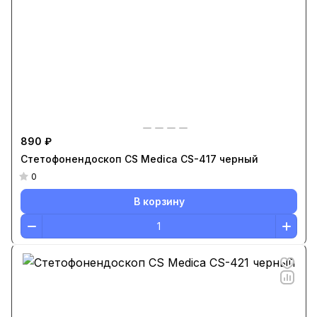
890 ₽
Стетофонендоскоп CS Medica CS-417 черный
0
В корзину