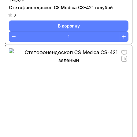
Стетофонендоскоп CS Medica CS-421 голубой
0
В корзину