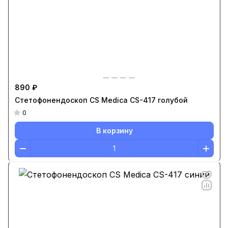
890 ₽
Стетофонендоскоп CS Medica CS-417 голубой
0
В корзину