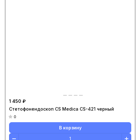
1 450 ₽
Стетофонендоскоп CS Medica CS-421 черный
0
В корзину