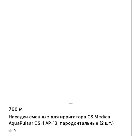
760 ₽
Насадки сменные для ирригатора CS Medica
AquaPulsar OS-1 AP-13, пародонтальные (2 шт.)
0