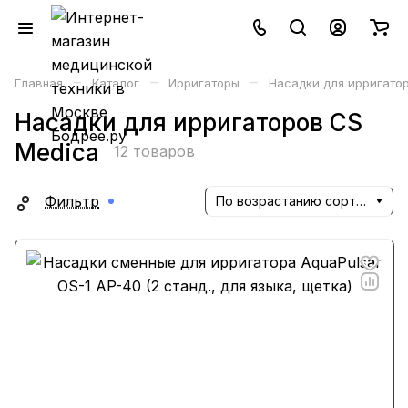
–
–
–
Главная
Каталог
Ирригаторы
Насадки для ирригато
Насадки для ирригаторов CS
Medica
12 товаров
Фильтр
По возрастанию сортировки