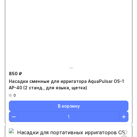
850 ₽
Насадки сменные для ирригатора AquaPulsar OS-1
AP-40 (2 станд., для языка, щетка)
0
В корзину